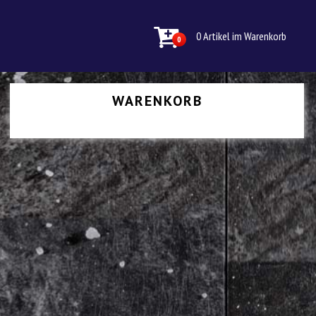
0 Artikel im Warenkorb
0
WARENKORB