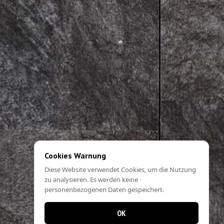
Cookies Warnung
Diese Website verwendet Cookies, um die Nutzung
zu analysieren. Es werden keine
personenbezogenen Daten gespeichert.
OK