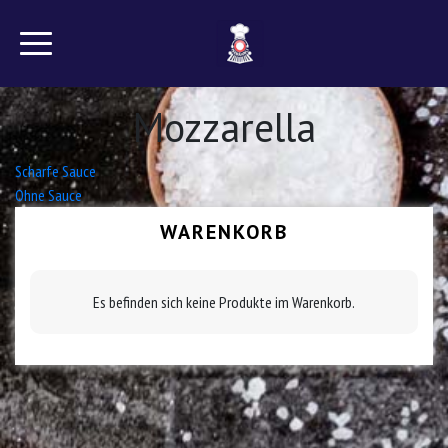
Mozzarella
Beitrags-
Scharfe Sauce
Ohne Sauce
Navigation
WARENKORB
Es befinden sich keine Produkte im Warenkorb.