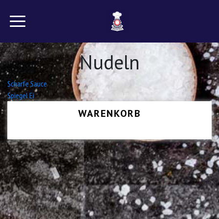
Nudeln
Beitrags-
Scharfe Sauce
Spiegel Ei
Navigation
WARENKORB