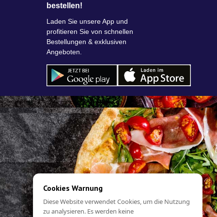
bestellen!
Laden Sie unsere App und
profitieren Sie von schnellen
Bestellungen & exklusiven
Angeboten.
Cookies Warnung
Diese Website verwendet Cookies, um die Nutzung
zu analysieren. Es werden keine