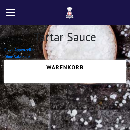
Tartar Sauce
Beitrags-
Pizza Appenzeller
Ohne Salatsauce
Navigation
WARENKORB