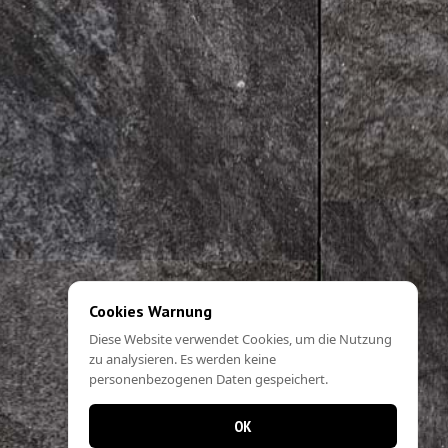
Cookies Warnung
Diese Website verwendet Cookies, um die Nutzung
zu analysieren. Es werden keine
personenbezogenen Daten gespeichert.
OK