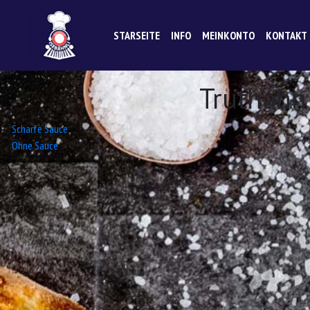
STARSEITE
INFO
MEINKONTO
KONTAKT
Truthahn
Beitrags-
Scharfe Sauce
Ohne Sauce
Navigation