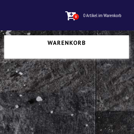
0 Artikel im Warenkorb
0
WARENKORB