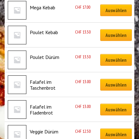
CHF
17.00
Mega Kebab
Auswählen
CHF
13.50
Poulet Kebab
Auswählen
CHF
13.50
Poulet Dürüm
Auswählen
CHF
13.00
Falafel im 
Auswählen
Taschenbrot
CHF
13.00
Falafel im 
Auswählen
Fladenbrot
CHF
12.50
Veggie Dürüm
Auswählen