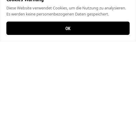
Diese Website verwendet Cookies, um die Nutzung zu analysieren.
Es werden keine personenbezogenen Daten gespeichert.
OK
0 Artikel im Warenkorb
0