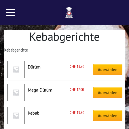
Kebabgerichte
Kebabgerichte
CHF
13.50
Dürüm
Auswählen
CHF
17.00
Mega Dürüm
Auswählen
CHF
13.50
Kebab
Auswählen