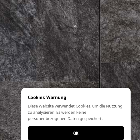
Cookies Warnung
Diese Website verwendet Cookies, um die Nutzung
zu analysieren. Es werden keine
personenbezogenen Daten gespeichert.
OK