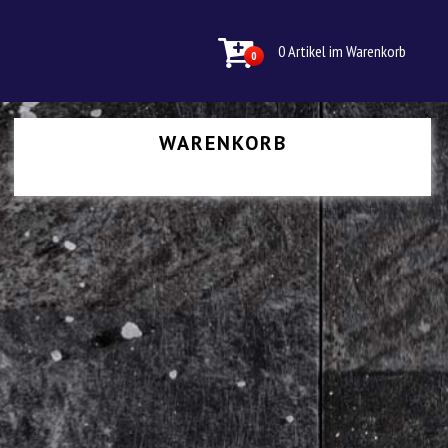
0 Artikel im Warenkorb
0
WARENKORB