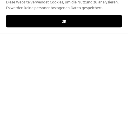
Diese Website verwendet Cookies, um die Nutzung zu analysieren.
Es werden keine personenbezogenen Daten gespeichert.
OK
0 Artikel im Warenkorb
0