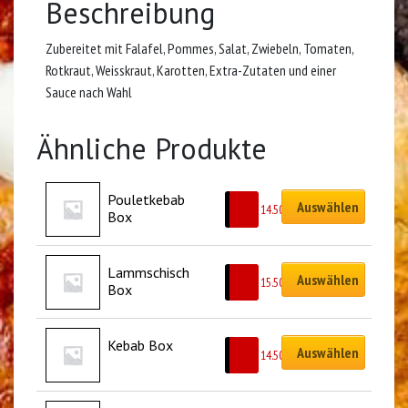
Beschreibung
Zubereitet mit Falafel, Pommes, Salat, Zwiebeln, Tomaten,
Rotkraut, Weisskraut, Karotten, Extra-Zutaten und einer
Sauce nach Wahl
Ähnliche Produkte
Pouletkebab 
Auswählen
CHF
14.50
Box
Lammschisch 
Auswählen
CHF
15.50
Box
Kebab Box
Auswählen
CHF
14.50