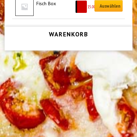
Fisch Box
Auswählen
CHF
15.00
WARENKORB