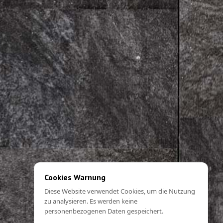
Cookies Warnung
Diese Website verwendet Cookies, um die Nutzung
zu analysieren. Es werden keine
personenbezogenen Daten gespeichert.