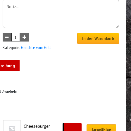
In den Warenkorb
Kategorie:
Gerichte vom Grill
hreibung
d Zwiebeln
Cheeseburger
CHF
12.00
Auswählen