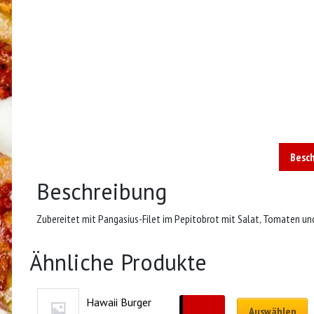
Besc
Beschreibung
Zubereitet mit Pangasius-Filet im Pepitobrot mit Salat, Tomaten un
Ähnliche Produkte
Hawaii Burger
CHF
15.00
Auswählen