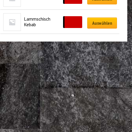
Lammschisch 
CHF
15.50
Auswählen
Kebab