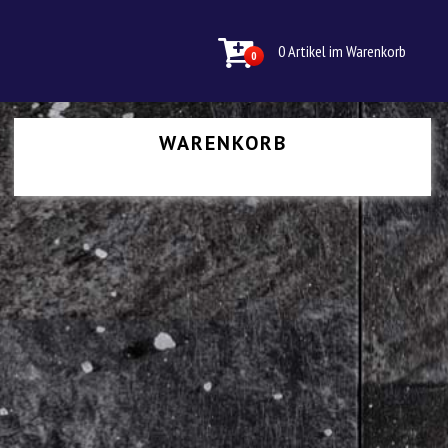
0 Artikel im Warenkorb
0
WARENKORB