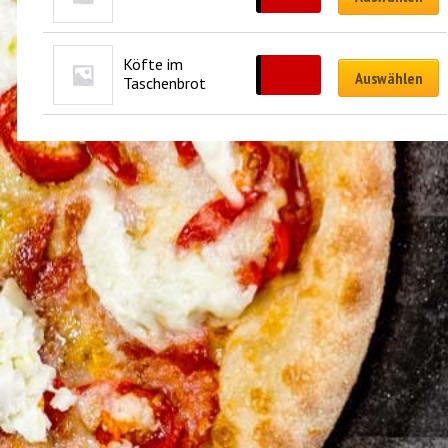
Köfte im 
CHF
15.00
Auswählen
Taschenbrot