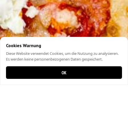
Cookies Warnung
Diese Website verwendet Cookies, um die Nutzung zu analysieren.
Es werden keine personenbezogenen Daten gespeichert.
OK
0 Artikel im Warenkorb
0