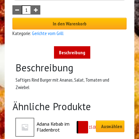
In den Warenkorb
Kategorie:
Gerichte vom Grill
Beschreibung
Beschreibung
Saftiges Rind Burger mit Ananas, Salat, Tomaten und
Zwiebel
Ähnliche Produkte
Adana Kebab im 
Auswählen
CHF
15.00
Fladenbrot