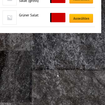
Salat (gross)
Grüner Salat
CHF
9.00
Auswählen