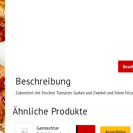
Besc
Beschreibung
Zubereitet mit frischen Tomaten, Gurken und Zwiebel und feiner Fet
Ähnliche Produkte
Gemischter 
CHF
12.50
Auswählen