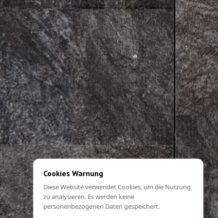
Cookies Warnung
Diese Website verwendet Cookies, um die Nutzung
zu analysieren. Es werden keine
personenbezogenen Daten gespeichert.