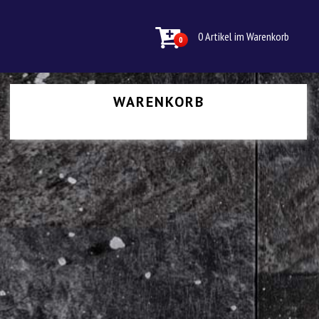
0 Artikel im Warenkorb
0
WARENKORB