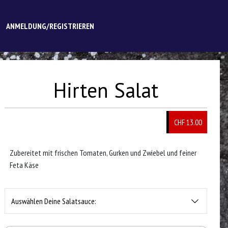
ANMELDUNG/REGISTRIEREN
Hirten Salat
CHF
13.00
Zubereitet mit frischen Tomaten, Gurken und Zwiebel und feiner
Feta Käse
Auswählen Deine Salatsauce: