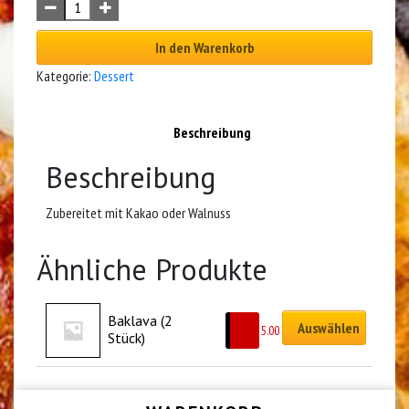
In den Warenkorb
Kategorie:
Dessert
Beschreibung
Beschreibung
Zubereitet mit Kakao oder Walnuss
Ähnliche Produkte
Baklava (2 
Auswählen
CHF
5.00
Stück)