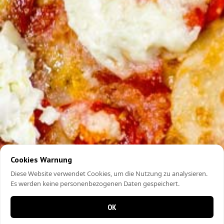
Cookies Warnung
Diese Website verwendet Cookies, um die Nutzung zu analysieren.
Es werden keine personenbezogenen Daten gespeichert.
OK
0 Artikel im Warenkorb
0