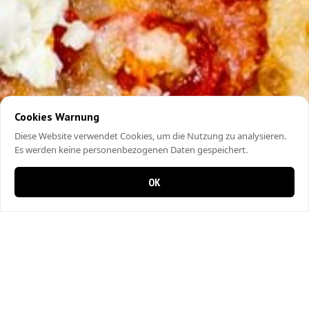
Cookies Warnung
Diese Website verwendet Cookies, um die Nutzung zu analysieren.
Es werden keine personenbezogenen Daten gespeichert.
OK
0 Artikel im Warenkorb
0