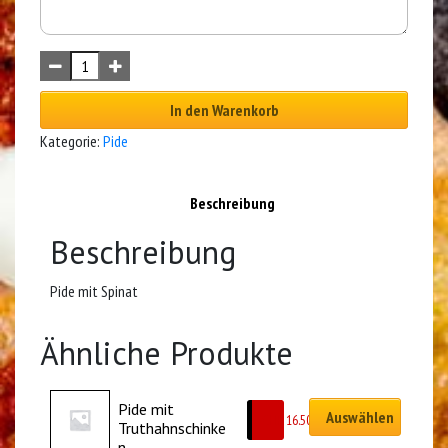
In den Warenkorb
Kategorie:
Pide
Beschreibung
Beschreibung
Pide mit Spinat
Ähnliche Produkte
Pide mit 
Auswählen
CHF
16.50
Truthahnschinke
n