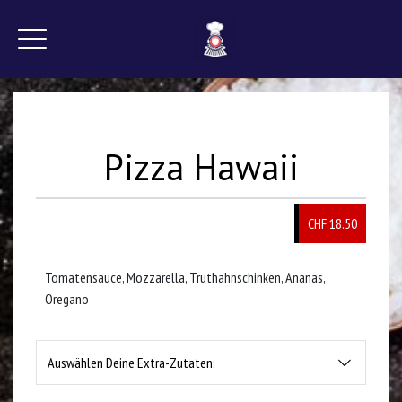
Pizza Hawaii
CHF
18.50
Tomatensauce, Mozzarella, Truthahnschinken, Ananas,
Oregano
Auswählen Deine Extra-Zutaten: