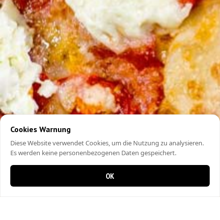
Cookies Warnung
Diese Website verwendet Cookies, um die Nutzung zu analysieren.
Es werden keine personenbezogenen Daten gespeichert.
OK
0 Artikel im Warenkorb
0