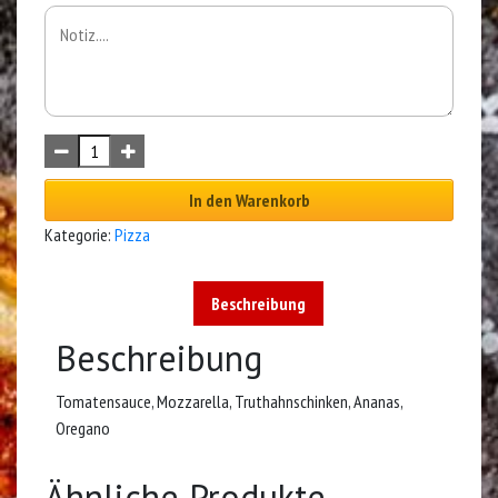
In den Warenkorb
Kategorie:
Pizza
Beschreibung
Beschreibung
Tomatensauce, Mozzarella, Truthahnschinken, Ananas,
Oregano
Ähnliche Produkte