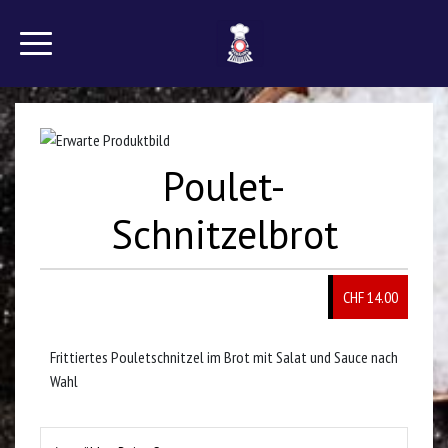
Poulet-
Schnitzelbrot
CHF 14.00
Frittiertes Pouletschnitzel im Brot mit Salat und Sauce nach
Wahl