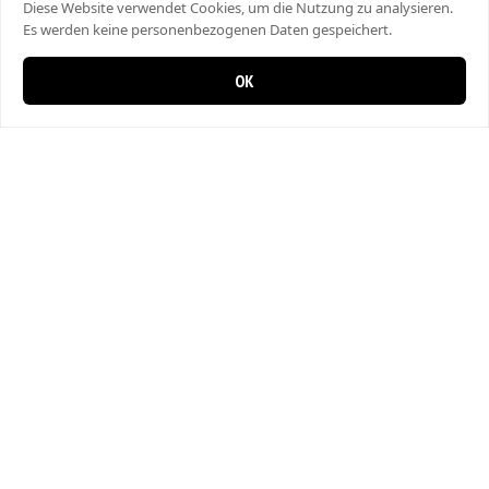
Diese Website verwendet Cookies, um die Nutzung zu analysieren.
Es werden keine personenbezogenen Daten gespeichert.
OK
0 Artikel im Warenkorb
0