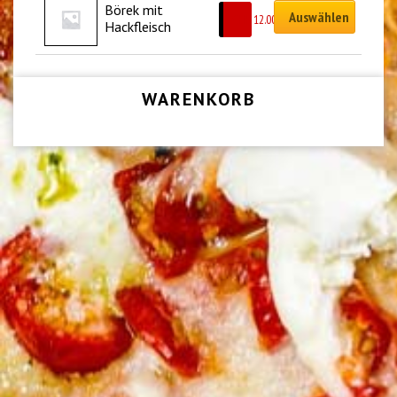
Börek mit 
Auswählen
CHF
12.00
Hackfleisch
WARENKORB