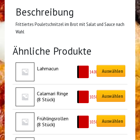
Beschreibung
Frittiertes Pouletschnitzel im Brot mit Salat und Sauce nach
Wahl
Ähnliche Produkte
Lahmacun
Auswählen
CHF
14.00
Calamari Ringe 
Auswählen
CHF
10.50
(8 Stück)
Frühlingsrollen 
Auswählen
CHF
10.50
(8 Stück)