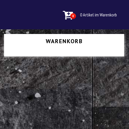
0 Artikel im Warenkorb
0
WARENKORB