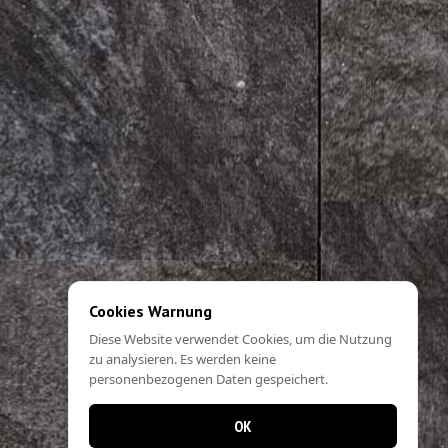
Cookies Warnung
Diese Website verwendet Cookies, um die Nutzung
zu analysieren. Es werden keine
personenbezogenen Daten gespeichert.
OK