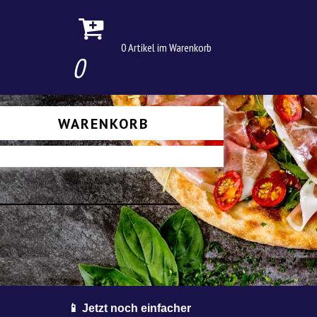
0 Artikel im Warenkorb
0
WARENKORB
📱 Jetzt noch einfacher