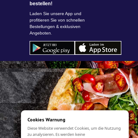
bestellen!
Laden Sie unsere App und
profitieren Sie von schnellen
Bestellungen & exklusiven
Angeboten.
Cookies Warnung
Diese Website verwendet Cookies, um die Nutzung
zu analysieren. Es werden keine