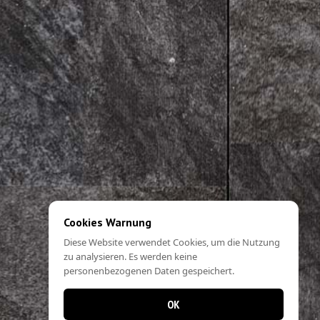
Cookies Warnung
Diese Website verwendet Cookies, um die Nutzung
zu analysieren. Es werden keine
personenbezogenen Daten gespeichert.
OK