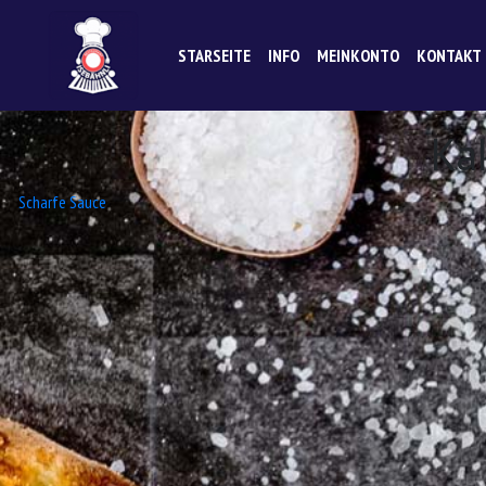
STARSEITE
INFO
MEINKONTO
KONTAKT
Ka
Beitrags-
Scharfe Sauce
Navigation