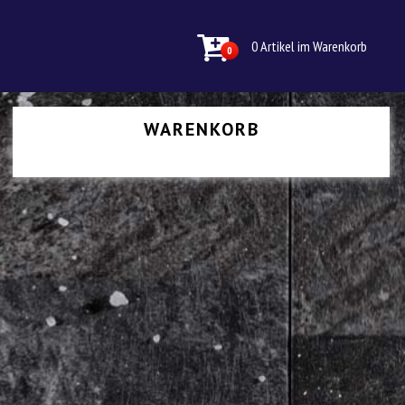
0 Artikel im Warenkorb
0
WARENKORB