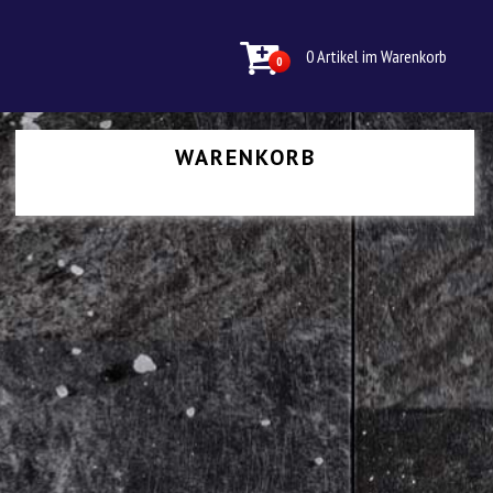
0 Artikel im Warenkorb
0
WARENKORB