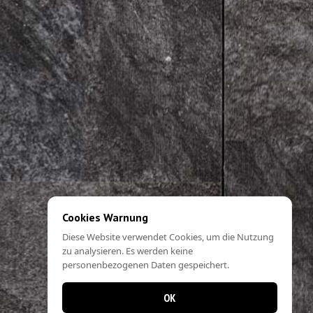
Cookies Warnung
Diese Website verwendet Cookies, um die Nutzung
zu analysieren. Es werden keine
personenbezogenen Daten gespeichert.
OK