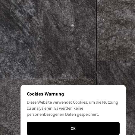
Cookies Warnung
Diese Website verwendet Cookies, um die Nutzung
zu analysieren. Es werden keine
personenbezogenen Daten gespeichert.
OK