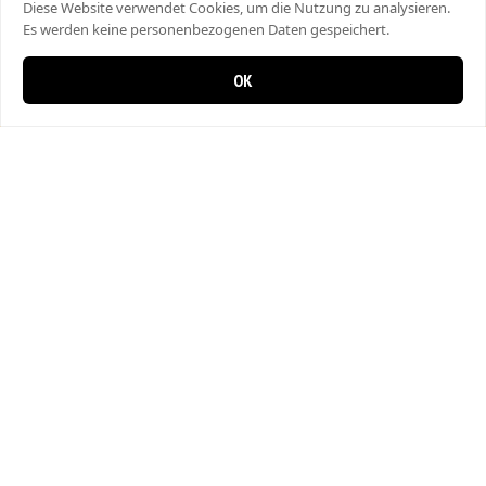
Diese Website verwendet Cookies, um die Nutzung zu analysieren.
Es werden keine personenbezogenen Daten gespeichert.
OK
0 Artikel im Warenkorb
0