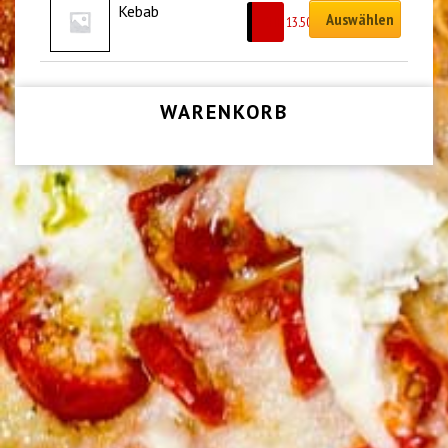
Kebab
Auswählen
CHF
13.50
WARENKORB